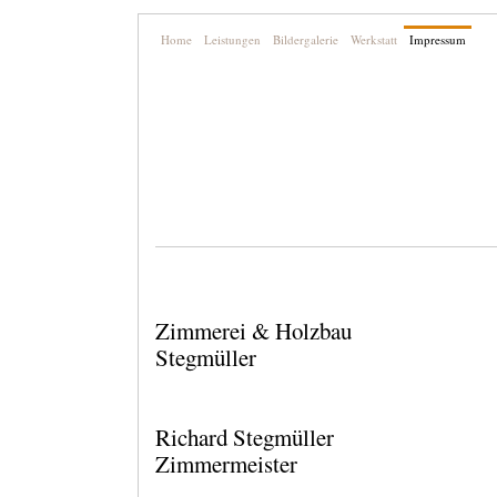
Home
Leistungen
Bildergalerie
Werkstatt
Impressum
Zimmerei & Holzbau
Stegmüller
Richard Stegmüller
Zimmermeister