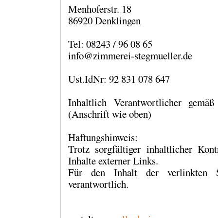
Menhoferstr. 18
86920 Denklingen
Tel: 08243 / 96 08 65
info@zimmerei-stegmueller.de
Ust.IdNr: 92 831 078 647
Inhaltlich Verantwortlicher gem
(Anschrift wie oben)
Haftungshinweis:
Trotz sorgfältiger inhaltlicher Ko
Inhalte externer Links.
Für den Inhalt der verlinkten S
verantwortlich.