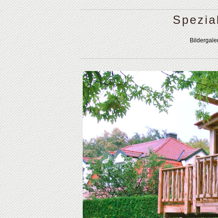
Spezia
Bildergale